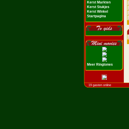
Kerst Markten
Kerst Stukjes
Kerst Winkel
Startpagina
Meer Ringtones
19 gasten online