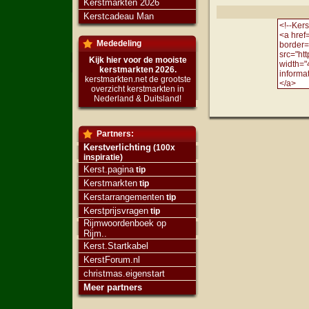
Kerstmarkten 2026
Kerstcadeau Man
Mededeling
Kijk hier voor de mooiste
kerstmarkten 2026.
kerstmarkten.net de grootste
overzicht kerstmarkten in
Nederland & Duitsland!
Partners:
Kerstverlichting
(100x
inspiratie)
Kerst.pagina
tip
Kerstmarkten
tip
Kerstarrangementen
tip
Kerstprijsvragen
tip
Rijmwoordenboek op
Rijm..
Kerst.Startkabel
KerstForum.nl
christmas.eigenstart
Meer partners