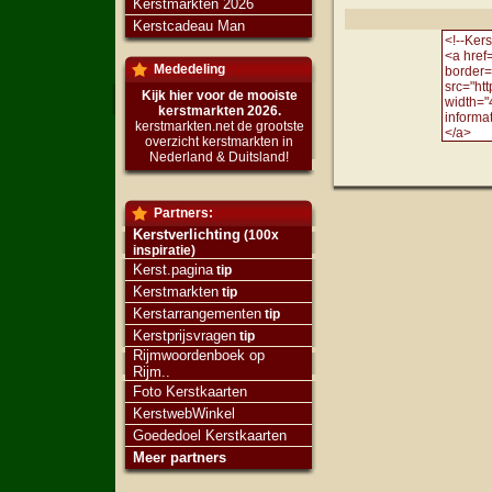
Kerstmarkten 2026
Kerstcadeau Man
Mededeling
Kijk hier voor de mooiste
kerstmarkten 2026.
kerstmarkten.net de grootste
overzicht kerstmarkten in
Nederland & Duitsland!
Partners:
Kerstverlichting
(100x
inspiratie)
Kerst.pagina
tip
Kerstmarkten
tip
Kerstarrangementen
tip
Kerstprijsvragen
tip
Rijmwoordenboek op
Rijm..
Foto Kerstkaarten
KerstwebWinkel
Goededoel Kerstkaarten
Meer partners