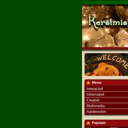
Menu:
Interactief
Informatief
Creatief
Multimedia
Aanbevolen
Populair: