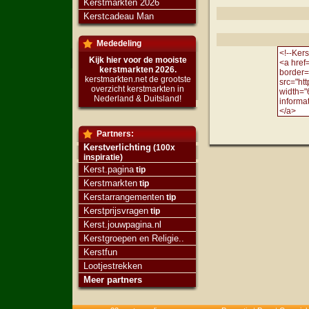
Kerstmarkten 2026
Kerstcadeau Man
Mededeling
Kijk hier voor de mooiste
kerstmarkten 2026.
kerstmarkten.net de grootste
overzicht kerstmarkten in
Nederland & Duitsland!
Partners:
Kerstverlichting
(100x
inspiratie)
Kerst.pagina
tip
Kerstmarkten
tip
Kerstarrangementen
tip
Kerstprijsvragen
tip
Kerst.jouwpagina.nl
Kerstgroepen en Religie..
Kerstfun
Lootjestrekken
Meer partners