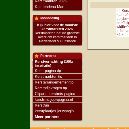
Kerstmarkten 2026
Kerstcadeau Man
Mededeling
Kijk hier voor de mooiste
kerstmarkten 2026.
kerstmarkten.net de grootste
overzicht kerstmarkten in
Nederland & Duitsland!
Partners:
Kerstverlichting
(100x
inspiratie)
Kerst.pagina
tip
Kerstmarkten
tip
Kerstarrangementen
tip
Kerstprijsvragen
tip
Cliparts-kerstmis.pagina
kerstmis.jouwpagina.nl
Kerstfun
kerstplaatjes.jouwpagin..
Meer partners