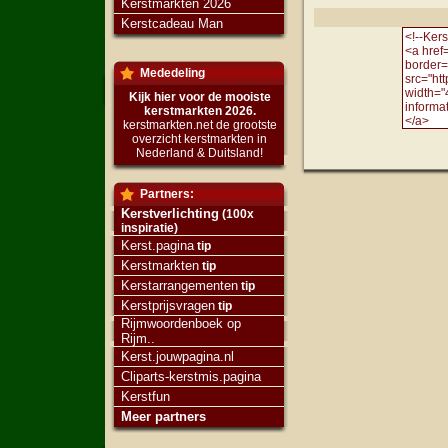
Kerstmarkten 2026
Kerstcadeau Man
Mededeling
Kijk hier voor de mooiste
kerstmarkten 2026.
kerstmarkten.net de grootste
overzicht kerstmarkten in
Nederland & Duitsland!
Partners:
Kerstverlichting
(100x
inspiratie)
Kerst.pagina
tip
Kerstmarkten
tip
Kerstarrangementen
tip
Kerstprijsvragen
tip
Rijmwoordenboek op
Rijm..
Kerst.jouwpagina.nl
Cliparts-kerstmis.pagina
Kerstfun
Meer partners