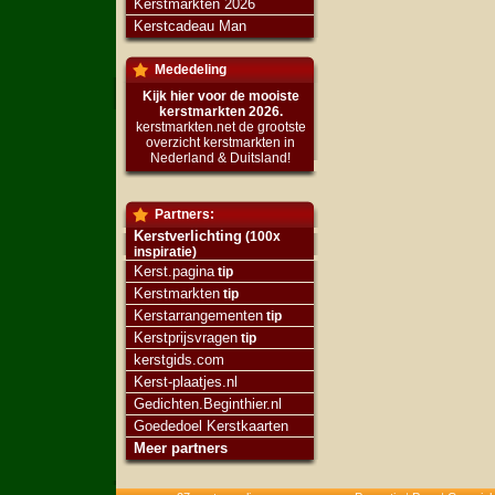
Kerstmarkten 2026
Kerstcadeau Man
Mededeling
Kijk hier voor de mooiste
kerstmarkten 2026.
kerstmarkten.net de grootste
overzicht kerstmarkten in
Nederland & Duitsland!
Partners:
Kerstverlichting
(100x
inspiratie)
Kerst.pagina
tip
Kerstmarkten
tip
Kerstarrangementen
tip
Kerstprijsvragen
tip
kerstgids.com
Kerst-plaatjes.nl
Gedichten.Beginthier.nl
Goededoel Kerstkaarten
Meer partners