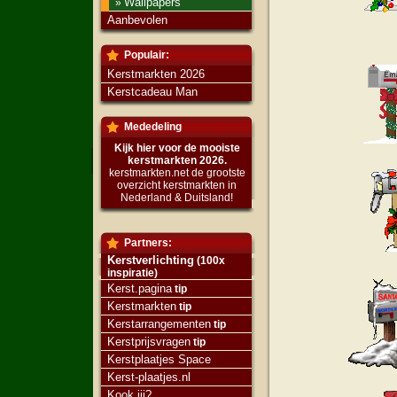
Wallpapers
»
Aanbevolen
Populair:
Kerstmarkten 2026
Kerstcadeau Man
Mededeling
Kijk hier voor de mooiste
kerstmarkten 2026.
kerstmarkten.net de grootste
overzicht kerstmarkten in
Nederland & Duitsland!
Partners:
Kerstverlichting
(100x
inspiratie)
Kerst.pagina
tip
Kerstmarkten
tip
Kerstarrangementen
tip
Kerstprijsvragen
tip
Kerstplaatjes Space
Kerst-plaatjes.nl
Kook jij?