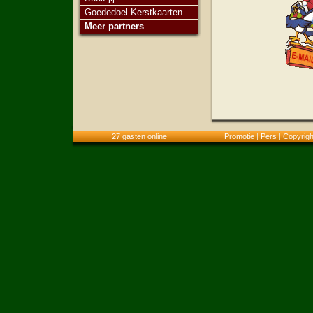
Goededoel Kerstkaarten
Meer partners
27 gasten online
Promotie
|
Pers
|
Copyrigh