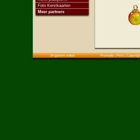
Foto Kerstkaarten
Meer partners
34 gasten online
Promotie
|
Pers
|
Copyrigh