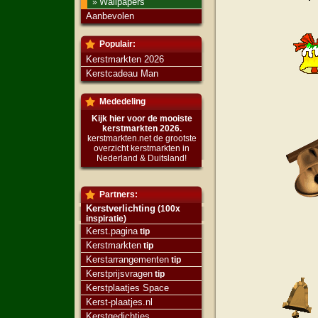
Wallpapers
»
Aanbevolen
Populair:
Kerstmarkten 2026
Kerstcadeau Man
Mededeling
Kijk hier voor de mooiste
kerstmarkten 2026.
kerstmarkten.net de grootste
overzicht kerstmarkten in
Nederland & Duitsland!
Partners:
Kerstverlichting
(100x
inspiratie)
Kerst.pagina
tip
Kerstmarkten
tip
Kerstarrangementen
tip
Kerstprijsvragen
tip
Kerstplaatjes Space
Kerst-plaatjes.nl
Kerstgedichtjes