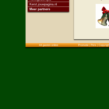
Kerst.jouwpagina.nl
Meer partners
44 gasten online
Promotie
|
Pers
|
Copyrigh