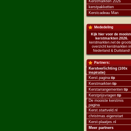
Kerstmarkten 2026
kerstpakketten
Kerstcadeau Man
Mededeling
Kijk hier voor de mooist
kerstmarkten 2026.
kerstmarkten.net de groots
overzicht kerstmarkten i
Nederland & Duitsland!
Partners:
Kerstverlichting
(100x
inspiratie)
Kerst.pagina
tip
Kerstmarkten
tip
Kerstarrangementen
tip
Kerstprijsvragen
tip
De mooiste kerstmis
pagina
Kerst.startveld.nl
christmas.eigenstart
Kerst-plaatjes.nl
Meer partners