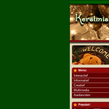
Menu:
Interactief
Informatief
Creatief
Multimedia
Aanbevolen
Populair: